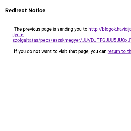
Redirect Notice
The previous page is sending you to
http://blogok.havidi
ilyen-
szolgaltatas/pecs/eszakmegyer/JUVDJTFGJUU5JU
If you do not want to visit that page, you can
return to t